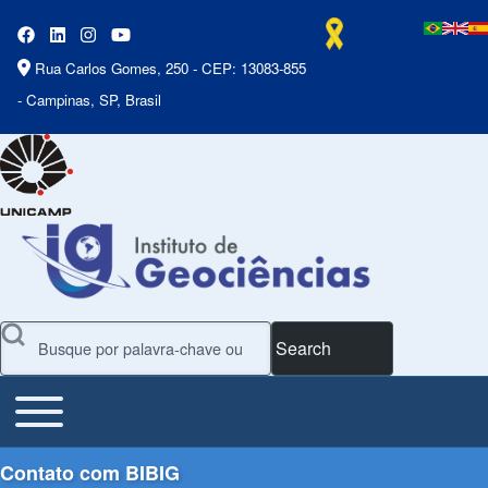
Rua Carlos Gomes, 250 - CEP: 13083-855
- Campinas, SP, Brasil
Search
Toggle main menu
Main Menu
Contato com BIBIG