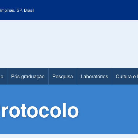
mpinas, SP, Brasil
ão
Pós-graduação
Pesquisa
Laboratórios
Cultura e
rotocolo