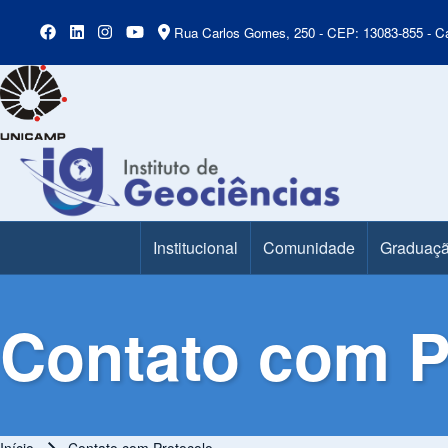
Rua Carlos Gomes, 250 - CEP: 13083-855 - Ca
Institucional
Comunidade
Graduaç
Main Menu
Contato com P