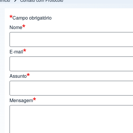
Início
Contato com Protocolo
Trilha de navegação
Campo obrigatório
Nome
E-mail
Assunto
Mensagem