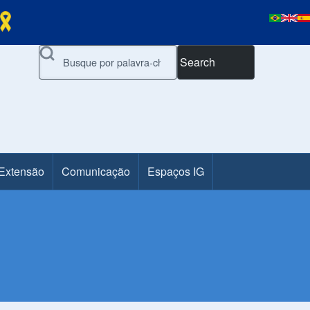
Search
 Extensão
Comunicação
Espaços IG