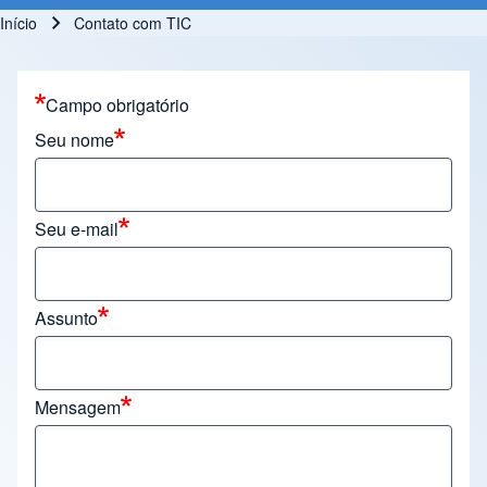
Início
Contato com TIC
Trilha de navegação
Campo obrigatório
Seu nome
Seu e-mail
Assunto
Mensagem