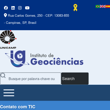
Rua Carlos Gomes, 250 - CEP: 13083-855
- Campinas, SP, Brasil
Search
Toggle main menu
Main Menu
Contato com TIC