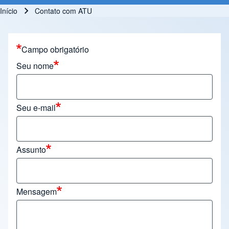
Início
Contato com ATU
Trilha de navegação
Campo obrigatório
Seu nome
Seu e-mail
Assunto
Mensagem