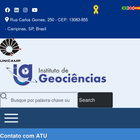
Rua Carlos Gomes, 250 - CEP: 13083-855
- Campinas, SP, Brasil
Search
Toggle main menu
Main Menu
Contato com ATU