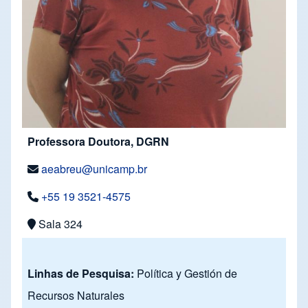
Professora Doutora, DGRN
aeabreu@unicamp.br
+55 19 3521-4575
Sala 324
Linhas de Pesquisa:
Política y Gestión de
Recursos Naturales