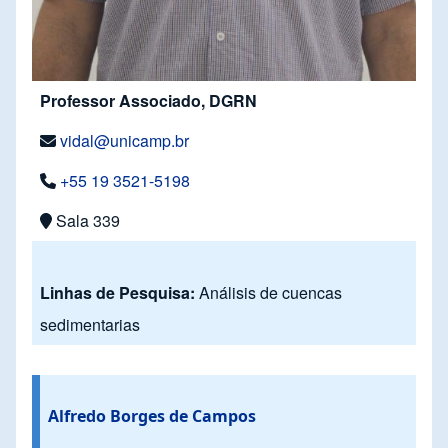
Professor Associado, DGRN
vidal@unicamp.br
+55 19 3521-5198
Sala 339
Linhas de Pesquisa:
Análisis de cuencas
sedimentarias
Alfredo Borges de Campos