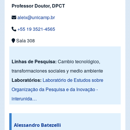
Professor Doutor, DPCT
aleix@unicamp.br
+55 19 3521-4565
Sala 308
Linhas de Pesquisa:
Cambio tecnológico,
transformaciones sociales y medio ambiente
Laboratórios:
Laboratório de Estudos sobre
Organização da Pesquisa e da Inovação -
interunida…
Alessandro Batezelli