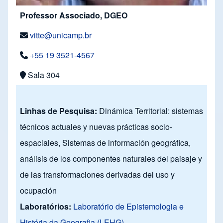
Professor Associado, DGEO
vitte@unicamp.br
+55 19 3521-4567
Sala 304
Linhas de Pesquisa:
Dinámica Territorial: sistemas
técnicos actuales y nuevas prácticas socio-
espaciales, Sistemas de información geográfica,
análisis de los componentes naturales del paisaje y
de las transformaciones derivadas del uso y
ocupación
Laboratórios:
Laboratório de Epistemologia e
História da Geografia (LEHG)