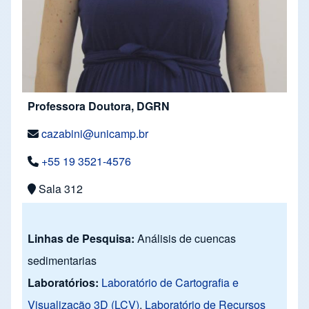
Professora Doutora, DGRN
cazabini@unicamp.br
+55 19 3521-4576
Sala 312
Linhas de Pesquisa:
Análisis de cuencas
sedimentarias
Laboratórios:
Laboratório de Cartografia e
Visualização 3D (LCV)
,
Laboratório de Recursos