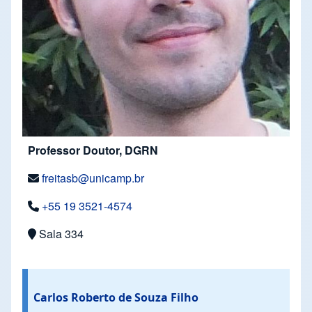
Professor Doutor, DGRN
freitasb@unicamp.br
+55 19 3521-4574
Sala 334
Carlos Roberto de Souza Filho