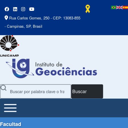
Rua Carlos Gomes, 250 - CEP: 13083-855
- Campinas, SP, Brasil
Buscar
Toggle main menu
Main Menu
Facultad