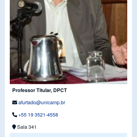
Professor Titular, DPCT
afurtado@unicamp.br
+55 19 3521-4558
Sala 341