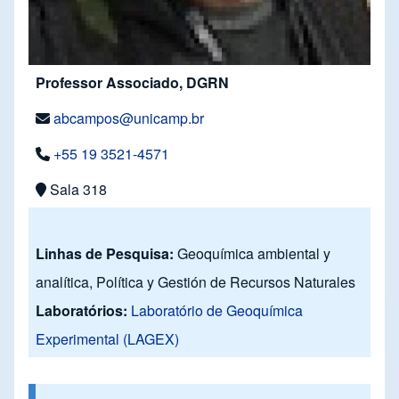
Professor Associado, DGRN
abcampos@unicamp.br
+55 19 3521-4571
Sala 318
Linhas de Pesquisa:
Geoquímica ambiental y
analítica, Política y Gestión de Recursos Naturales
Laboratórios:
Laboratório de Geoquímica
Experimental (LAGEX)