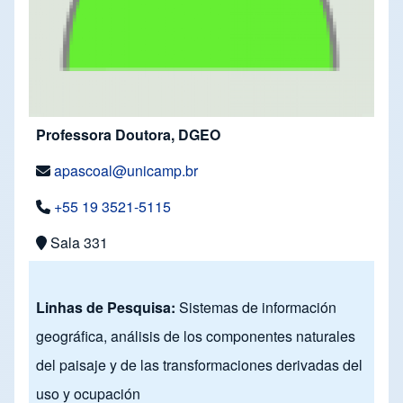
Professora Doutora, DGEO
apascoal@unicamp.br
+55 19 3521-5115
Sala 331
Linhas de Pesquisa:
Sistemas de información
geográfica, análisis de los componentes naturales
del paisaje y de las transformaciones derivadas del
uso y ocupación