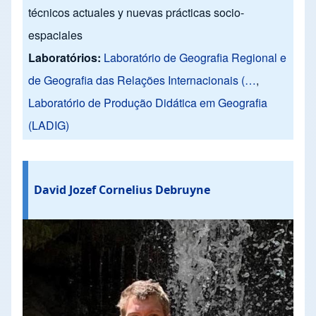
técnicos actuales y nuevas prácticas socio-
espaciales
Laboratórios:
Laboratório de Geografia Regional e
de Geografia das Relações Internacionais (…
,
Laboratório de Produção Didática em Geografia
(LADIG)
David Jozef Cornelius Debruyne