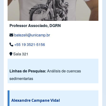
Professor Associado, DGRN
batezeli@unicamp.br
+55 19 3521-5156
Sala 321
Linhas de Pesquisa:
Análisis de cuencas
sedimentarias
Alexandre Campane Vidal