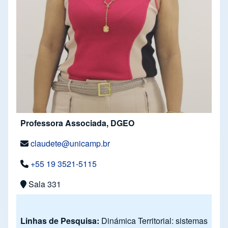
Professora Associada, DGEO
claudete@unicamp.br
+55 19 3521-5115
Sala 331
Linhas de Pesquisa:
Dinámica Territorial: sistemas