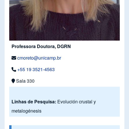
Professora Doutora, DGRN
cmoreto@unicamp.br
+55 19 3521-4563
Sala 330
Linhas de Pesquisa:
Evolución crustal y
metalogénesis