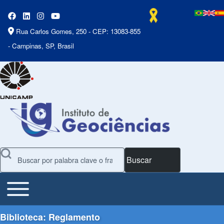
Rua Carlos Gomes, 250 - CEP: 13083-855
- Campinas, SP, Brasil
Buscar
Toggle main menu
Main Menu
Biblioteca: Reglamento