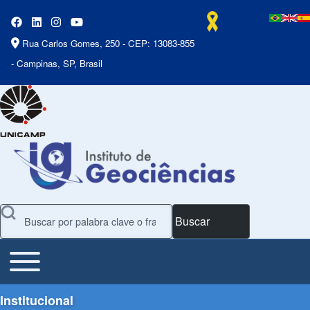
Rua Carlos Gomes, 250 - CEP: 13083-855
- Campinas, SP, Brasil
Buscar
Toggle main menu
Main Menu
Institucional