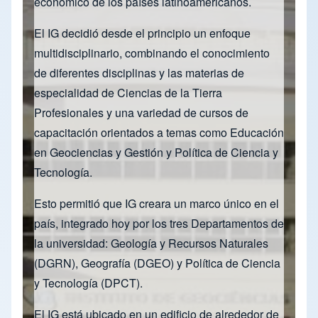
económico de los países latinoamericanos.
El IG decidió desde el principio un enfoque
multidisciplinario, combinando el conocimiento
de diferentes disciplinas y las materias de
especialidad de Ciencias de la Tierra
Profesionales y una variedad de cursos de
capacitación orientados a temas como Educación
en Geociencias y Gestión y Política de Ciencia y
Tecnología.
Esto permitió que IG creara un marco único en el
país, integrado hoy por los tres Departamentos de
la universidad: Geología y Recursos Naturales
(DGRN), Geografía (DGEO) y Política de Ciencia
y Tecnología (DPCT).
El IG está ubicado en un edificio de alrededor de