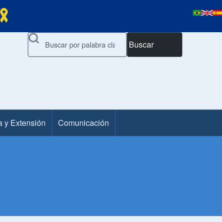
Buscar
a y Extensión
Comunicación