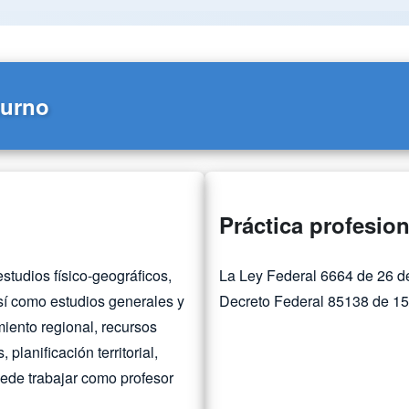
turno
Práctica profesion
studios físico-geográficos,
La Ley Federal 6664 de 26 de 
sí como estudios generales y
Decreto Federal 85138 de 15/
iento regional, recursos
planificación territorial,
ede trabajar como profesor