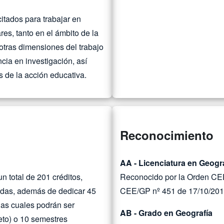
itados para trabajar en
res, tanto en el ámbito de la
tras dimensiones del trabajo
cia en investigación, así
es de la acción educativa.
Reconocimiento
AA - Licenciatura en Geogr
n total de 201 créditos,
Reconocido por la Orden CEE
adas, además de dedicar 45
CEE/GP nº 451 de 17/10/20
 las cuales podrán ser
AB - Grado en Geografía
to) o 10 semestres