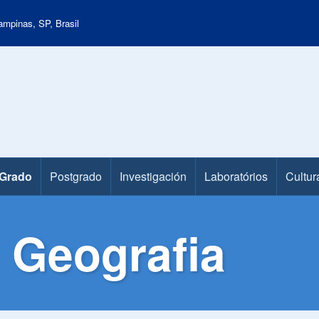
mpinas, SP, Brasil
Grado
Postgrado
Investigación
Laboratórios
Cultur
 Geografia