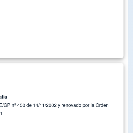
afía
/GP nº 450 de 14/11/2002 y renovado por la Orden
11