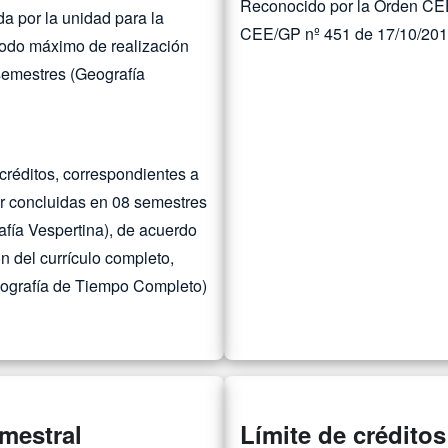
Reconocido por la Orden CEE
da por la unidad para la
CEE/GP nº 451 de 17/10/20
riodo máximo de realización
semestres (Geografía
créditos, correspondientes a
r concluidas en 08 semestres
fía Vespertina), de acuerdo
n del currículo completo,
eografía de Tiempo Completo)
emestral
Límite de créditos