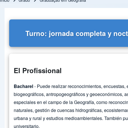
Inicio
Grado
Graduação em Geografia
Ruta de navegación
Turno: jornada completa y noc
El Profissional
Bacharel
- Puede realizar reconocimientos, encuestas, e
biogeográficos, antropogeográficos y geoeconómicos, a
especiales en el campo de la Geografía, como reconocim
naturales, gestión de cuencas hidrográficas, ecosistemas, 
urbana y rural y estudios medioambientales. También pu
universitario.