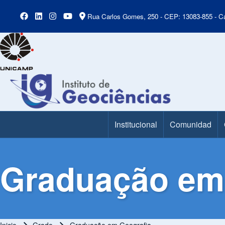
Rua Carlos Gomes, 250 - CEP: 13083-855 - Ca
Institucional
Comunidad
Main Menu
Graduação em