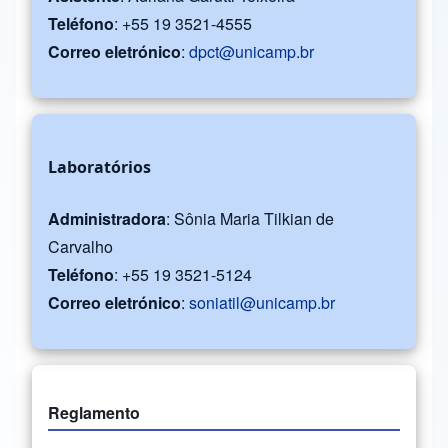
Teléfono
: +55 19 3521-4555
Correo eletrónico
:
dpct@unicamp.br
Laboratórios
Administradora
: Sônia Maria Tilkian de
Carvalho
Teléfono
: +55 19 3521-5124
Correo eletrónico
:
soniatil@unicamp.br
Reglamento