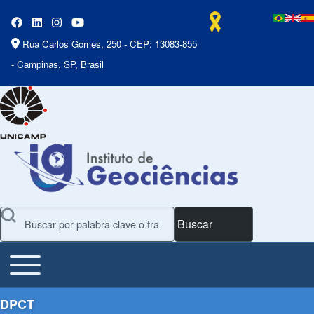
Rua Carlos Gomes, 250 - CEP: 13083-855
- Campinas, SP, Brasil
Buscar
Toggle main menu
Main Menu
DPCT