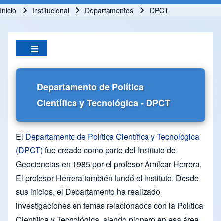
Inicio
Institucional
Departamentos
DPCT
Ruta de navegación
Departamento de Política
Científica y Tecnológica - DPCT
El
Departamento de Política Científica y Tecnológica
(DPCT)
fue creado como parte del Instituto de
Geociencias en 1985 por el profesor Amílcar Herrera.
El profesor Herrera también fundó el Instituto. Desde
sus inicios, el Departamento ha realizado
investigaciones en temas relacionados con la Política
Científica y Tecnológica, siendo pionero en esa área