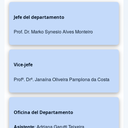
Jefe del departamento
Prof. Dr. Marko Synesio Alves Monteiro
Vice-jefe
Profª. Drª. Janaína Oliveira Pamplona da Costa
Oficina del Departamento
Asistente
: Adriana Garutti Teixeira