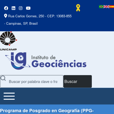
Rua Carlos Gomes, 250 - CEP: 13083-855
- Campinas, SP, Brasil
Buscar
Toggle main menu
Main Menu
Programa de Posgrado en Geografía (PPG-