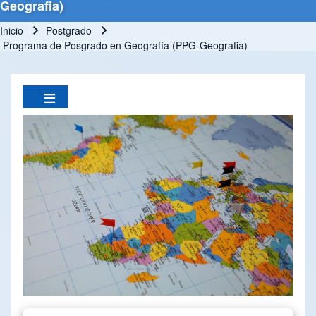
Geografia)
Inicio
Postgrado
Ruta de navegación
Programa de Posgrado en Geografía (PPG-Geografia)