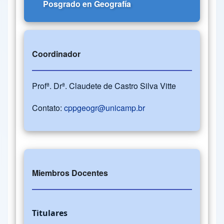
Posgrado en Geografía
Coordinador
Profª. Drª. Claudete de Castro Silva Vitte
Contato:
cppgeogr@unicamp.br
Miembros Docentes
Titulares