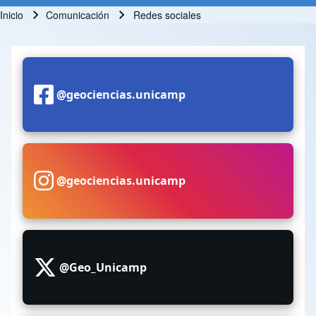
Inicio
Comunicación
Redes sociales
Ruta de navegación
@geociencias.unicamp
@geociencias.unicamp
@Geo_Unicamp