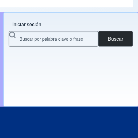
Iniciar sesión
Menu do usuário
Buscar