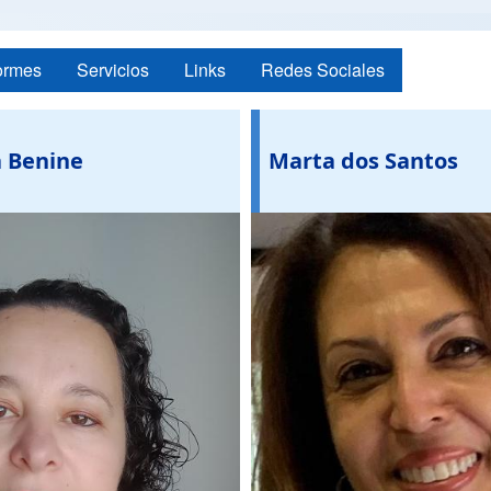
ormes
Servicios
Links
Redes Sociales
 Benine
Marta dos Santos