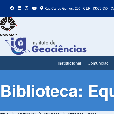
Rua Carlos Gomes, 250 - CEP: 13083-855 - Ca
Institucional
Comunidad
Main Menu
Biblioteca: Eq