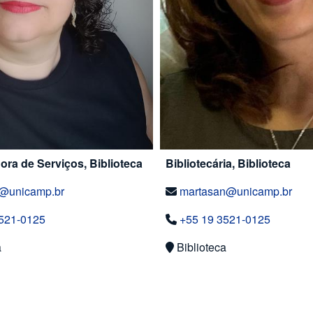
ra de Serviços, Biblioteca
Bibliotecária, Biblioteca
e@unicamp.br
martasan@unicamp.br
521-0125
+55 19 3521-0125
a
Biblioteca