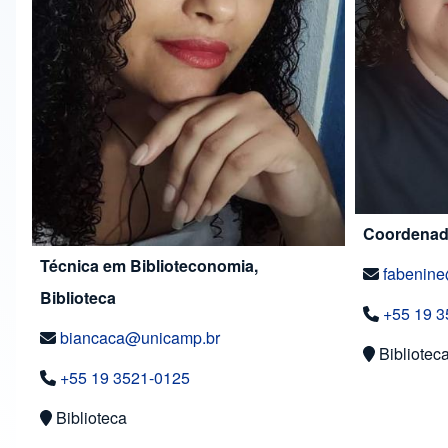
Coordenado
Técnica em Biblioteconomia,
fabenin
Biblioteca
+55 19 3
biancaca@unicamp.br
Bibliotec
+55 19 3521-0125
Biblioteca