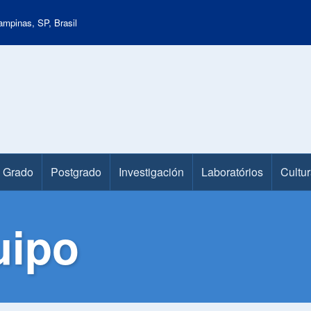
mpinas, SP, Brasil
Grado
Postgrado
Investigación
Laboratórios
Cultur
uipo