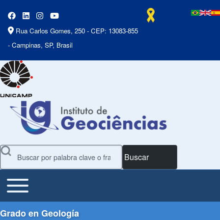
Rua Carlos Gomes, 250 - CEP: 13083-855
- Campinas, SP, Brasil
Buscar
Toggle main menu
Main Menu
Grado en Geología