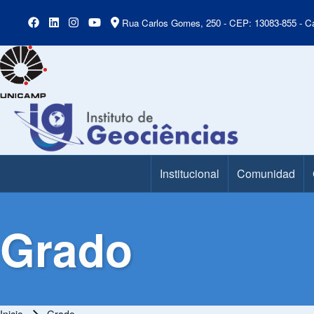
Rua Carlos Gomes, 250 - CEP: 13083-855 - Ca
Institucional
Comunidad
Main Menu
Grado