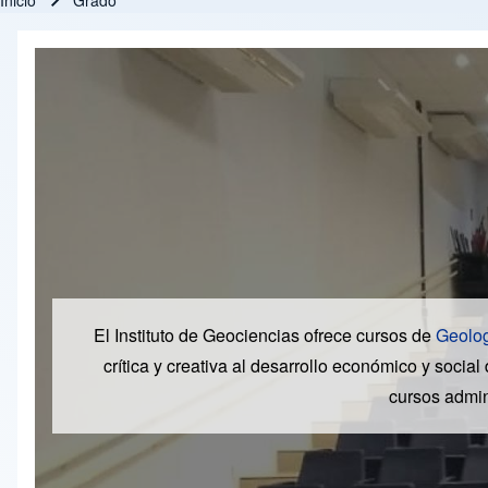
Inicio
Grado
Ruta de navegación
El Instituto de Geociencias ofrece cursos de
Geolo
crítica y creativa al desarrollo económico y soci
cursos admini