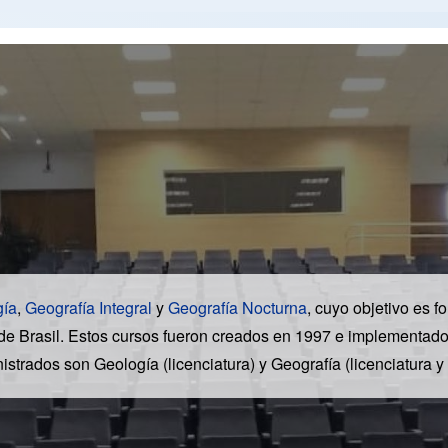
gía
,
Geografía Integral
y
Geografía Nocturna
, cuyo objetivo es 
al de Brasil. Estos cursos fueron creados en 1997 e implementado
strados son Geología (licenciatura) y Geografía (licenciatura y 