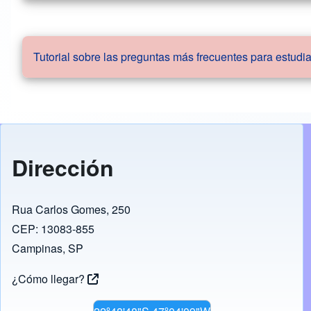
Tutorial sobre las preguntas más frecuentes para estudi
Dirección
Rua Carlos Gomes, 250
CEP: 13083-855
Campinas, SP
¿Cómo llegar?