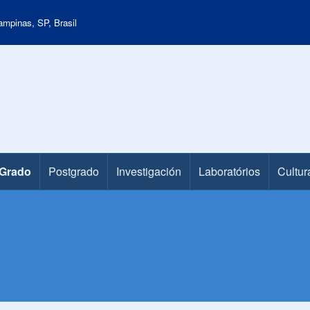
mpinas, SP, Brasil
Grado
Postgrado
Investigación
Laboratórios
Cultur