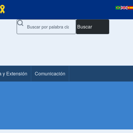
Buscar
a y Extensión
Comunicación