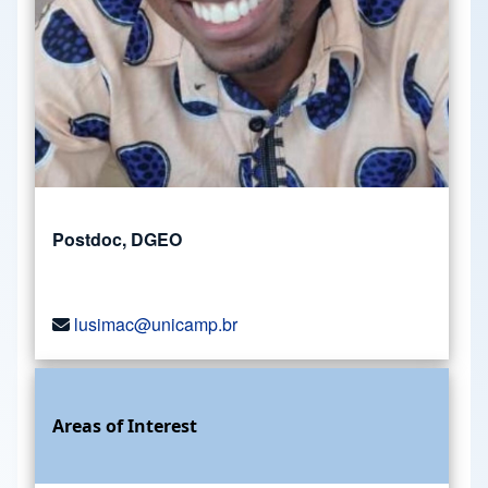
Postdoc, DGEO
lusimac@unicamp.br
Areas of Interest