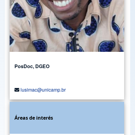
PosDoc, DGEO
lusimac@unicamp.br
Áreas de interés