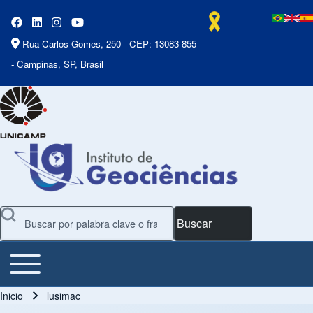
Rua Carlos Gomes, 250 - CEP: 13083-855
- Campinas, SP, Brasil
Buscar
Toggle main menu
Main Menu
Inicio
lusimac
Ruta de navegación