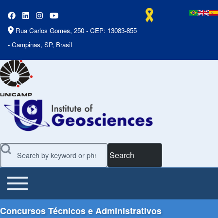
Rua Carlos Gomes, 250 - CEP: 13083-855
- Campinas, SP, Brasil
Search
Toggle main menu
Main Menu
Concursos Técnicos e Administrativos