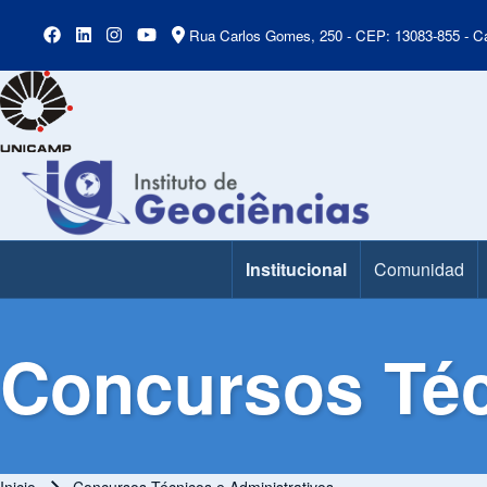
Rua Carlos Gomes, 250 - CEP: 13083-855 - Ca
Institucional
Comunidad
Main Menu
Concursos Téc