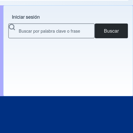
Iniciar sesión
Menu do usuário
Buscar