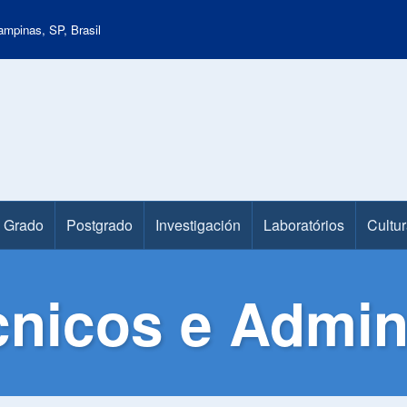
mpinas, SP, Brasil
Grado
Postgrado
Investigación
Laboratórios
Cultur
nicos e Admini