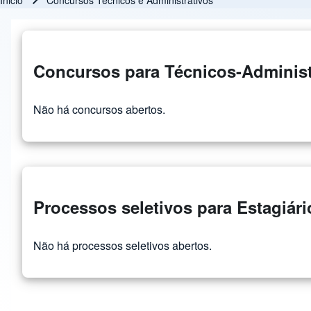
Inicio
Concursos Técnicos e Administrativos
Ruta de navegación
Concursos para Técnicos-Administ
Não há concursos abertos.
Processos seletivos para Estagiári
Não há processos seletivos abertos.