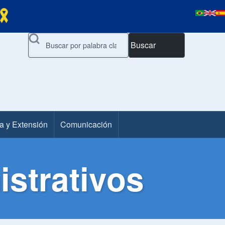
Buscar
a y Extensión
Comunicación
strativos