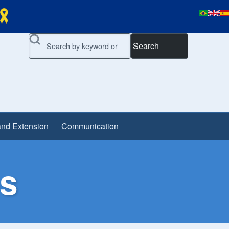
Search
and Extension
Communication
es