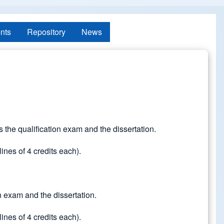
nts
Repository
News
 the qualification exam and the dissertation.
lines of 4 credits each).
n exam and the dissertation.
lines of 4 credits each).