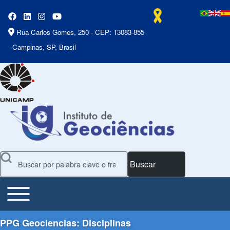
Rua Carlos Gomes, 250 - CEP: 13083-855
- Campinas, SP, Brasil
Buscar
Toggle main menu
Main Menu
PPG Geociencias: Disciplinas