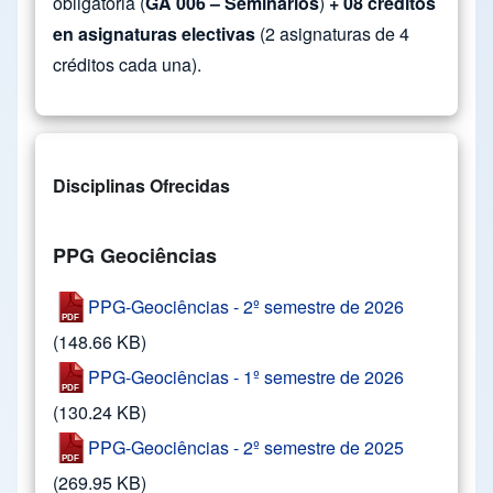
obligatoria (
GA 006 – Seminarios
)
+ 08 créditos
en asignaturas electivas
(2 asignaturas de 4
créditos cada una).
Disciplinas Ofrecidas
PPG Geociências
PPG-Geociências - 2º semestre de 2026
(148.66 KB)
PPG-Geociências - 1º semestre de 2026
(130.24 KB)
PPG-Geociências - 2º semestre de 2025
(269.95 KB)