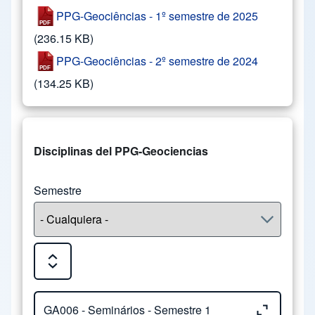
PPG-Geociências - 1º semestre de 2025
(236.15 KB)
PPG-Geociências - 2º semestre de 2024
(134.25 KB)
Disciplinas del PPG-Geociencias
Semestre
Expand or Collapse all sections
Close or Open tab vvja-pane-63502131-1-pane
GA006 - Seminários - Semestre 1