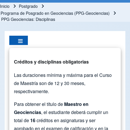
Inicio
Postgrado
Ruta de navegación
Programa de Posgrado en Geociencias (PPG-Geociencias)
PPG Geociencias: Disciplinas
Créditos y disciplinas obligatorias
Las duraciones mínima y máxima para el Curso
de Maestría son de 12 y 30 meses,
respectivamente.
Para obtener el título de
Maestro en
Geociencias
, el estudiante deberá cumplir un
total de
16
créditos en asignaturas y ser
aprobado en el examen de calificación y en la