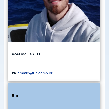
PosDoc, DGEO
lammle@unicamp.br
Bio