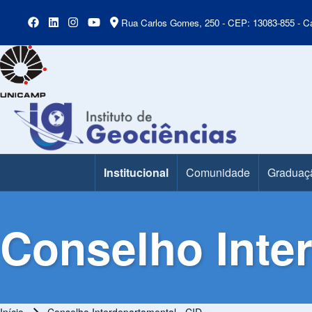
Rua Carlos Gomes, 250 - CEP: 13083-855 - Ca
Institucional
Comunidade
Graduaç
Main Menu
Conselho Inter