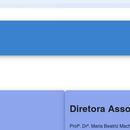
Diretora Ass
Profª. Drª. Maria Beatriz Ma