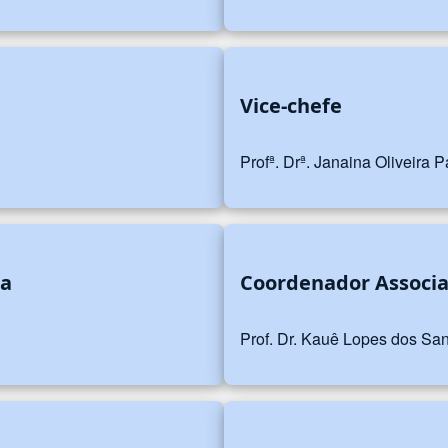
Vice-chefe
Profª. Drª. Janaina Oliveira
ia
Coordenador Associ
Prof. Dr. Kauê Lopes dos Sa