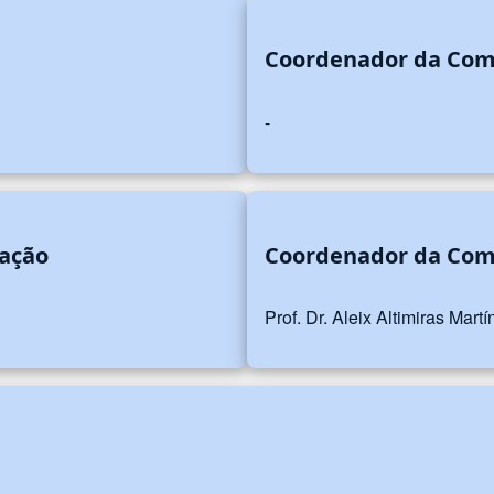
Coordenador da Comi
-
zação
Coordenador da Comi
Prof. Dr. Aleix Altimiras Martí