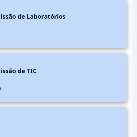
ssão de Laboratórios
ssão de TIC
n