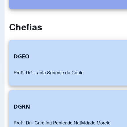
Chefias
DGEO
Profª. Drª. Tânia Seneme do Canto
DGRN
Profª. Drª. Carolina Penteado Natividade Moreto