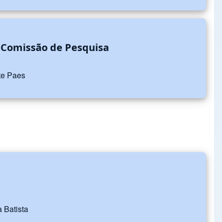
 Comissão de Pesquisa
rte Paes
 Batista