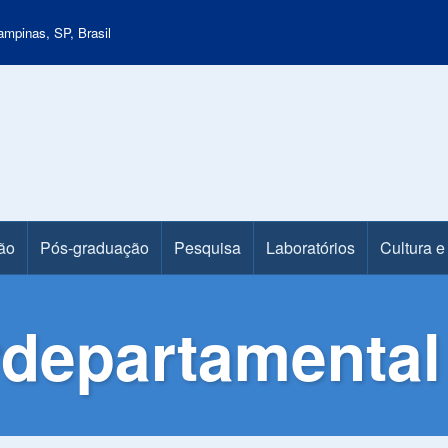
mpinas, SP, Brasil
ão
Pós-graduação
Pesquisa
Laboratórios
Cultura e
departamental 