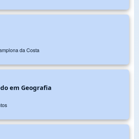
 Pamplona da Costa
ado em Geografia
ntos