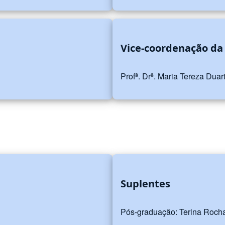
Vice-coordenação da
Profª. Drª. Maria Tereza Dua
Suplentes
Pós-graduação: Terina Rocha