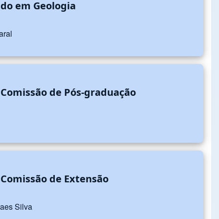
ado em Geologia
aral
 Comissão de Pós-graduação
 Comissão de Extensão
raes Silva