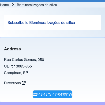
Home
Biomineralizações de sílica
Breadcrumb
Subscribe to Biomineralizações de sílica
Address
Rua Carlos Gomes, 250
CEP: 13083-855
Campinas, SP
Directions
22º48'48"S 47º04'09"W