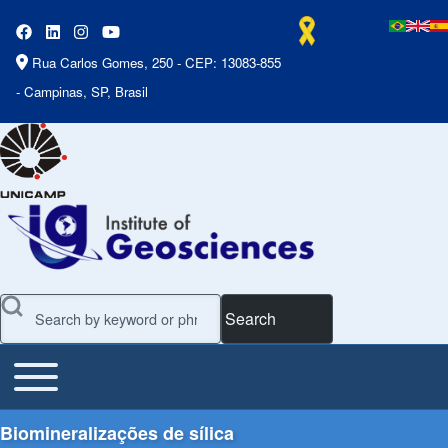
Rua Carlos Gomes, 250 - CEP: 13083-855
- Campinas, SP, Brasil
Search
Toggle main menu
Main Menu
Biomineralizações de sílica