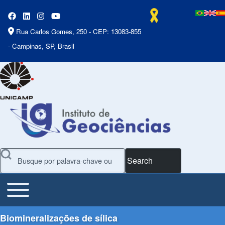
Rua Carlos Gomes, 250 - CEP: 13083-855
- Campinas, SP, Brasil
Search
Toggle main menu
Main Menu
Biomineralizações de sílica