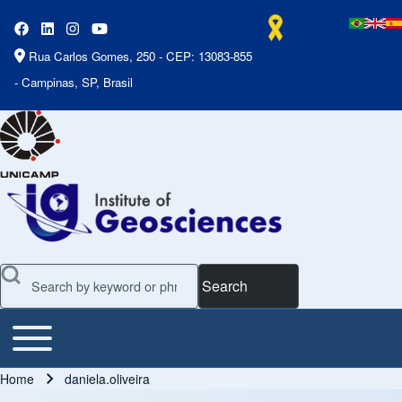
Rua Carlos Gomes, 250 - CEP: 13083-855
- Campinas, SP, Brasil
Search
Toggle main menu
Main Menu
Home
daniela.oliveira
Breadcrumb