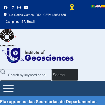
Rua Carlos Gomes, 250 - CEP: 13083-855
- Campinas, SP, Brasil
Search
Toggle main menu
Main Menu
Fluxogramas das Secretarias de Departamentos