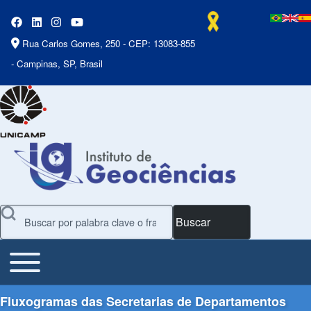
Rua Carlos Gomes, 250 - CEP: 13083-855
- Campinas, SP, Brasil
Buscar
Toggle main menu
Main Menu
Fluxogramas das Secretarias de Departamentos