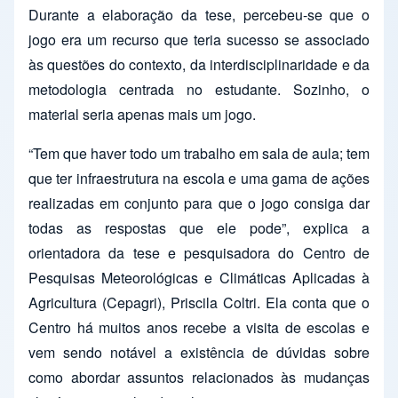
Durante a elaboração da tese, percebeu-se que o
jogo era um recurso que teria sucesso se associado
às questões do contexto, da interdisciplinaridade e da
metodologia centrada no estudante. Sozinho, o
material seria apenas mais um jogo.
“Tem que haver todo um trabalho em sala de aula; tem
que ter infraestrutura na escola e uma gama de ações
realizadas em conjunto para que o jogo consiga dar
todas as respostas que ele pode”, explica a
orientadora da tese e pesquisadora do Centro de
Pesquisas Meteorológicas e Climáticas Aplicadas à
Agricultura (Cepagri), Priscila Coltri. Ela conta que o
Centro há muitos anos recebe a visita de escolas e
vem sendo notável a existência de dúvidas sobre
como abordar assuntos relacionados às mudanças