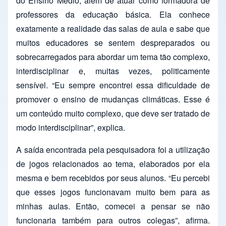
do Ensino Médio, além de atuar como formadora de
professores da educação básica. Ela conhece
exatamente a realidade das salas de aula e sabe que
muitos educadores se sentem despreparados ou
sobrecarregados para abordar um tema tão complexo,
interdisciplinar e, muitas vezes, politicamente
sensível. “Eu sempre encontrei essa dificuldade de
promover o ensino de mudanças climáticas. Esse é
um conteúdo muito complexo, que deve ser tratado de
modo interdisciplinar”, explica.
A saída encontrada pela pesquisadora foi a utilização
de jogos relacionados ao tema, elaborados por ela
mesma e bem recebidos por seus alunos. “Eu percebi
que esses jogos funcionavam muito bem para as
minhas aulas. Então, comecei a pensar se não
funcionaria também para outros colegas”, afirma.