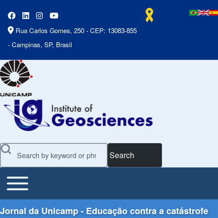
Rua Carlos Gomes, 250 - CEP: 13083-855
- Campinas, SP, Brasil
Search
Toggle main menu
Main Menu
Jornal da Unicamp - Educação contra a catástrofe