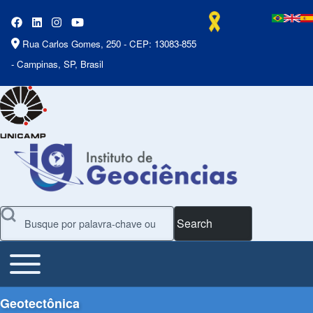
Rua Carlos Gomes, 250 - CEP: 13083-855
- Campinas, SP, Brasil
Search
Toggle main menu
Main Menu
Geotectônica