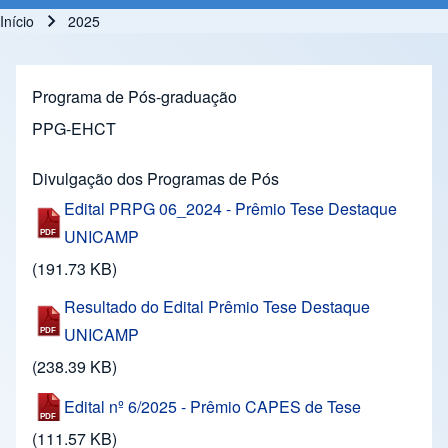
Início
2025
Trilha de navegação
Programa de Pós-graduação
PPG-EHCT
Divulgação dos Programas de Pós
Edital PRPG 06_2024 - Prêmio Tese Destaque
UNICAMP
(191.73 KB)
Resultado do Edital Prêmio Tese Destaque
UNICAMP
(238.39 KB)
Edital nº 6/2025 - Prêmio CAPES de Tese
(111.57 KB)