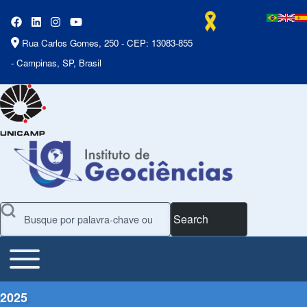
Rua Carlos Gomes, 250 - CEP: 13083-855
- Campinas, SP, Brasil
Search
Toggle main menu
Main Menu
2025