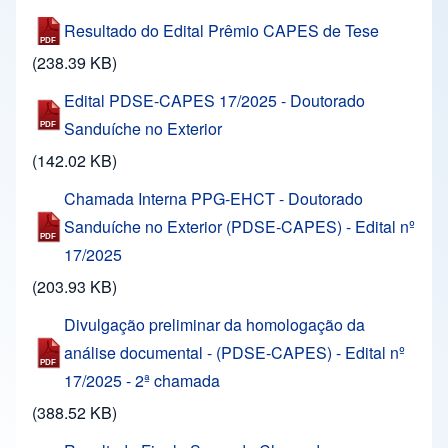
Resultado do Edital Prêmio CAPES de Tese
(238.39 KB)
Edital PDSE-CAPES 17/2025 - Doutorado
Sanduíche no Exterior
(142.02 KB)
Chamada Interna PPG-EHCT - Doutorado
Sanduíche no Exterior (PDSE-CAPES) - Edital nº
17/2025
(203.93 KB)
Divulgação preliminar da homologação da
análise documental - (PDSE-CAPES) - Edital nº
17/2025 - 2ª chamada
(388.52 KB)