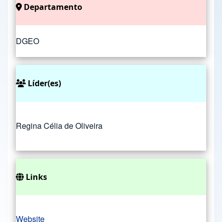
Departamento
DGEO
Líder(es)
Regina Célia de Oliveira
Links
Website