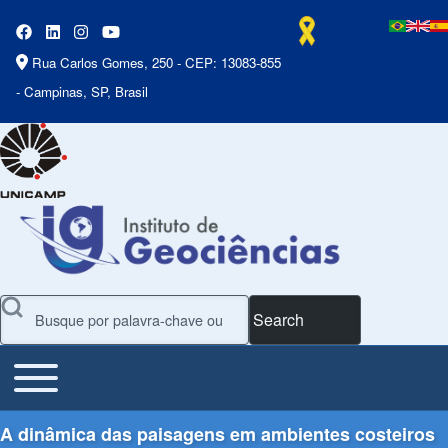
Rua Carlos Gomes, 250 - CEP: 13083-855
- Campinas, SP, Brasil
Search
Toggle main menu
Main Menu
A dinâmica das paisagens em ambientes costeiros