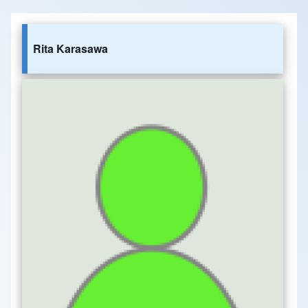
Rita Karasawa