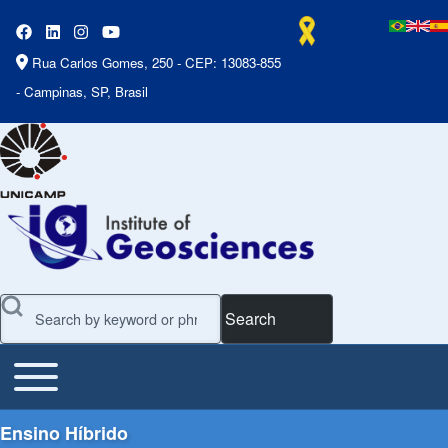
Rua Carlos Gomes, 250 - CEP: 13083-855
- Campinas, SP, Brasil
Search
Toggle main menu
Main Menu
Ensino Híbrido