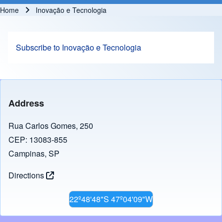
Home
Inovação e Tecnologia
Breadcrumb
Subscribe to Inovação e Tecnologia
Address
Rua Carlos Gomes, 250
CEP: 13083-855
Campinas, SP
Directions
22º48'48"S 47º04'09"W