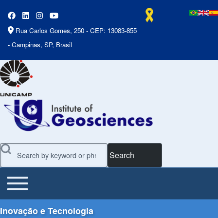
Rua Carlos Gomes, 250 - CEP: 13083-855
- Campinas, SP, Brasil
Search
Toggle main menu
Main Menu
Inovação e Tecnologia