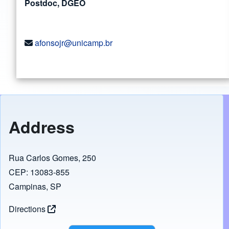
Postdoc, DGEO
afonsojr@unicamp.br
Address
Rua Carlos Gomes, 250
CEP: 13083-855
Campinas, SP
Directions