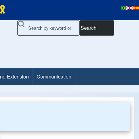
Search
and Extension
Communication