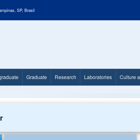
mpinas, SP, Brasil
graduate
Graduate
Research
Laboratories
Culture 
r