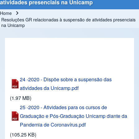
atividades presenciais na Unicamp
Home
Breadcrumb
Resoluções GR relacionadas à suspensão de atividades presenciais
na Unicamp
24 -2020 - Dispõe sobre a suspensão das
atividades da Unicamp.pdf
(1.97 MB)
25 -2020 - Atividades para os cursos de
Graduação e Pós-Graduação Unicamp diante da
Pandemia de Coronavírus.pdf
(105.25 KB)