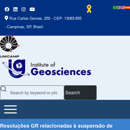
Rua Carlos Gomes, 250 - CEP: 13083-855
- Campinas, SP, Brasil
Search
Toggle main menu
Main Menu
Resoluções GR relacionadas à suspensão de