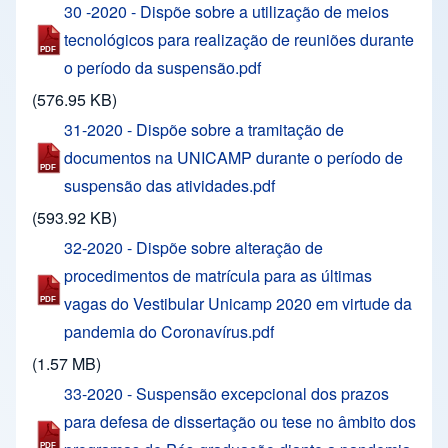
30 -2020 - Dispõe sobre a utilização de meios
tecnológicos para realização de reuniões durante
o período da suspensão.pdf
(576.95 KB)
31-2020 - Dispõe sobre a tramitação de
documentos na UNICAMP durante o período de
suspensão das atividades.pdf
(593.92 KB)
32-2020 - Dispõe sobre alteração de
procedimentos de matrícula para as últimas
vagas do Vestibular Unicamp 2020 em virtude da
pandemia do Coronavírus.pdf
(1.57 MB)
33-2020 - Suspensão excepcional dos prazos
para defesa de dissertação ou tese no âmbito dos