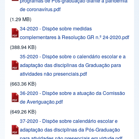
programas de Pós-graduação diante a pandemia
de coronavírus.pdf
(1.29 MB)
34-2020 - Dispõe sobre medidas
complementares à Resolução GR n.º 24-2020.pdf
(388.94 KB)
35-2020 - Dispõe sobre o calendário escolar e a
adaptação das disciplinas da Graduação para
atividades não presenciais.pdf
(663.36 KB)
36-2020 - Dispõe sobre a atuação da Comissão
de Averiguação.pdf
(649.26 KB)
37-2020 - Dispõe sobre calendário escolar e
adaptação das disciplinas da Pós-Graduação
para atividades não presenciais em virtude.pdf