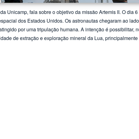
) da Unicamp, fala sobre o objetivo da missão Artemis II. O di
spacial dos Estados Unidos. Os astronautas chegaram ao lado
tingido por uma tripulação humana. A intenção é possibilitar, n
lidade de extração e exploração mineral da Lua, principalmente