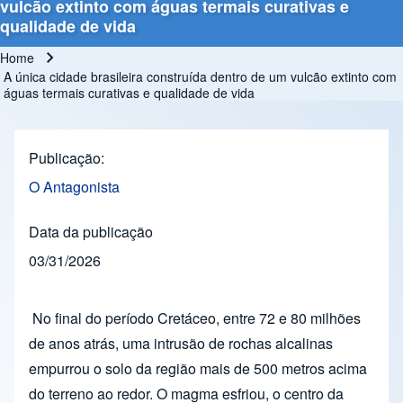
vulcão extinto com águas termais curativas e
qualidade de vida
Home
Breadcrumb
A única cidade brasileira construída dentro de um vulcão extinto com
águas termais curativas e qualidade de vida
Publicação
O Antagonista
Data da publicação
03/31/2026
No final do período Cretáceo, entre 72 e 80 milhões
de anos atrás, uma intrusão de rochas alcalinas
empurrou o solo da região mais de 500 metros acima
do terreno ao redor. O magma esfriou, o centro da