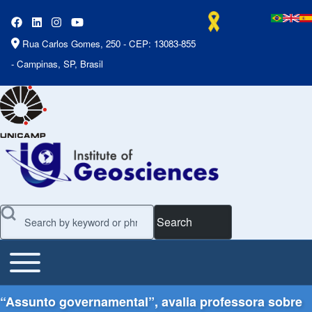
Rua Carlos Gomes, 250 - CEP: 13083-855
- Campinas, SP, Brasil
Search
Toggle main menu
Main Menu
“Assunto governamental”, avalia professora sobre