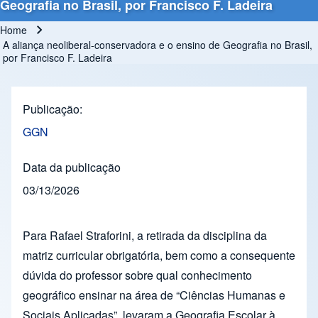
Geografia no Brasil, por Francisco F. Ladeira
Home
Breadcrumb
A aliança neoliberal-conservadora e o ensino de Geografia no Brasil,
por Francisco F. Ladeira
Publicação
GGN
Data da publicação
03/13/2026
Para Rafael Straforini, a retirada da disciplina da
matriz curricular obrigatória, bem como a consequente
dúvida do professor sobre qual conhecimento
geográfico ensinar na área de “Ciências Humanas e
Sociais Aplicadas”, levaram a Geografia Escolar à