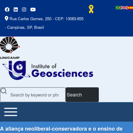
Rua Carlos Gomes, 250 - CEP: 13083-855
- Campinas, SP, Brasil
Search
Toggle main menu
Main Menu
A aliança neoliberal-conservadora e o ensino de