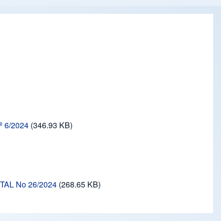
º 6/2024
(346.93 KB)
AL No 26/2024
(268.65 KB)