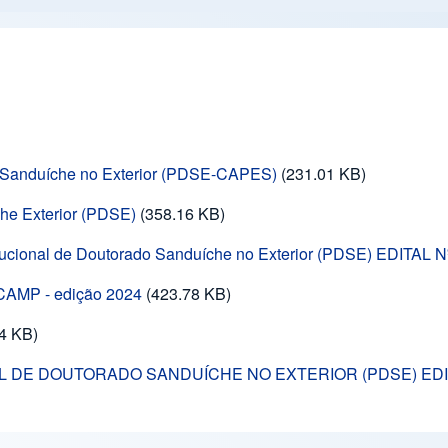
o Sanduíche no Exterior (PDSE-CAPES)
(231.01 KB)
he Exterior (PDSE)
(358.16 KB)
itucional de Doutorado Sanduíche no Exterior (PDSE) EDITAL N
ICAMP - edição 2024
(423.78 KB)
4 KB)
 DE DOUTORADO SANDUÍCHE NO EXTERIOR (PDSE) EDIT