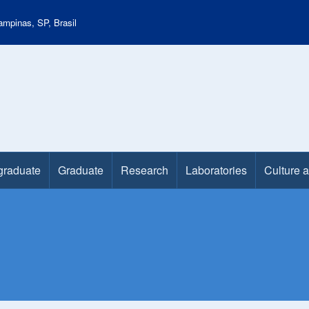
mpinas, SP, Brasil
graduate
Graduate
Research
Laboratories
Culture 