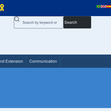
Search
and Extension
Communication