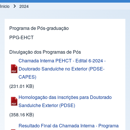
Inicio
2024
Ruta de navegación
Programa de Pós-graduação
PPG-EHCT
Divulgação dos Programas de Pós
Chamada Interna PEHCT - Edital 6-2024 -
Doutorado Sanduíche no Exterior (PDSE-
CAPES)
(231.01 KB)
Homologação das inscrições para Doutorado
Sanduiche Exterior (PDSE)
(358.16 KB)
Resultado Final da Chamada Interna - Programa