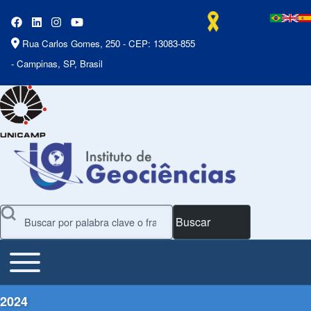
Rua Carlos Gomes, 250 - CEP: 13083-855
- Campinas, SP, Brasil
Buscar
Toggle main menu
Main Menu
2024