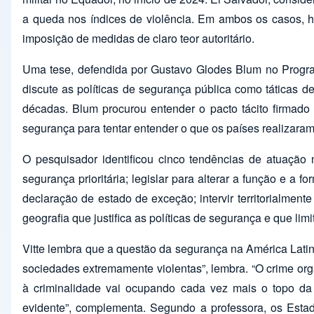
a queda nos índices de violência. Em ambos os casos, ho
imposição de medidas de claro teor autoritário.
Uma tese, defendida por Gustavo Glodes Blum no Program
discute as políticas de segurança pública como táticas d
décadas. Blum procurou entender o pacto tácito firmado 
segurança para tentar entender o que os países realizaram 
O pesquisador identificou cinco tendências de atuação
segurança prioritária; legislar para alterar a função e a f
declaração de estado de exceção; intervir territorialment
geografia que justifica as políticas de segurança e que lim
Vitte lembra que a questão da segurança na América Latin
sociedades extremamente violentas”, lembra. “O crime orga
à criminalidade vai ocupando cada vez mais o topo da 
evidente”, complementa. Segundo a professora, os Esta