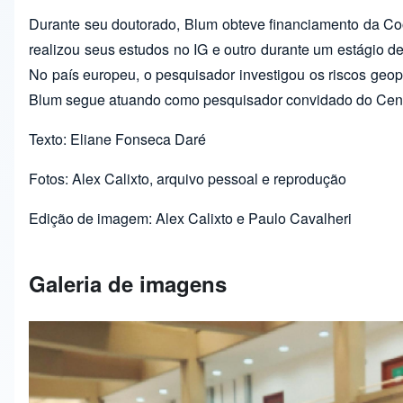
Durante seu doutorado, Blum obteve financiamento da C
realizou seus estudos no IG e outro durante um estágio d
No país europeu, o pesquisador investigou os riscos geop
Blum segue atuando como pesquisador convidado do Centro
Texto: Eliane Fonseca Daré
Fotos: Alex Calixto, arquivo pessoal e reprodução
Edição de imagem: Alex Calixto e Paulo Cavalheri
Galeria de imagens