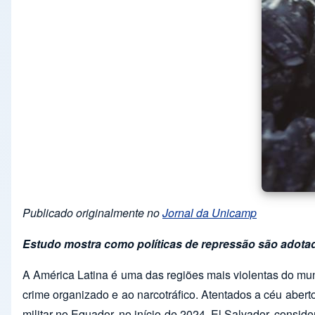
Publicado originalmente no
Jornal da Unicamp
Estudo mostra como políticas de repressão são adotad
A América Latina é uma das regiões mais violentas do mu
crime organizado e ao narcotráfico. Atentados a céu aber
militar no Equador, no início de 2024. El Salvador, con