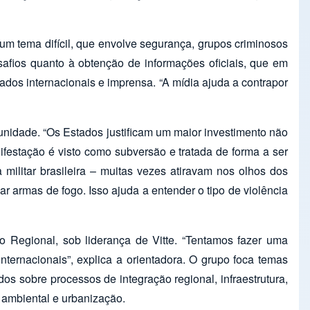
um tema difícil, que envolve segurança, grupos criminosos
safios quanto à obtenção de informações oficiais, que em
ados internacionais e imprensa. “A mídia ajuda a contrapor
unidade. “Os Estados justificam um maior investimento não
ifestação é visto como subversão e tratada de forma a ser
 militar brasileira – muitas vezes atiravam nos olhos dos
r armas de fogo. Isso ajuda a entender o tipo de violência
o Regional, sob liderança de Vitte. “Tentamos fazer uma
ternacionais”, explica a orientadora. O grupo foca temas
os sobre processos de integração regional, infraestrutura,
 ambiental e urbanização.