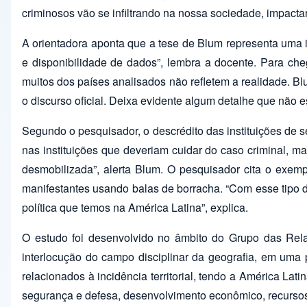
criminosos vão se infiltrando na nossa sociedade, impacta
A orientadora aponta que a tese de Blum representa uma i
e disponibilidade de dados”, lembra a docente. Para che
muitos dos países analisados não refletem a realidade. Bl
o discurso oficial. Deixa evidente algum detalhe que não e
Segundo o pesquisador, o descrédito das instituições de 
nas instituições que deveriam cuidar do caso criminal, m
desmobilizada”, alerta Blum. O pesquisador cita o exempl
manifestantes usando balas de borracha. “Com esse tipo de
política que temos na América Latina”, explica.
O estudo foi desenvolvido no âmbito do Grupo das Relaç
interlocução do campo disciplinar da geografia, em uma 
relacionados à incidência territorial, tendo a América La
segurança e defesa, desenvolvimento econômico, recursos 