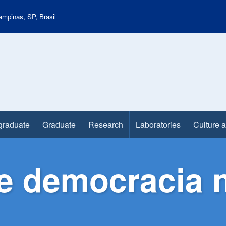
mpinas, SP, Brasil
graduate
Graduate
Research
Laboratories
Culture 
 e democracia 