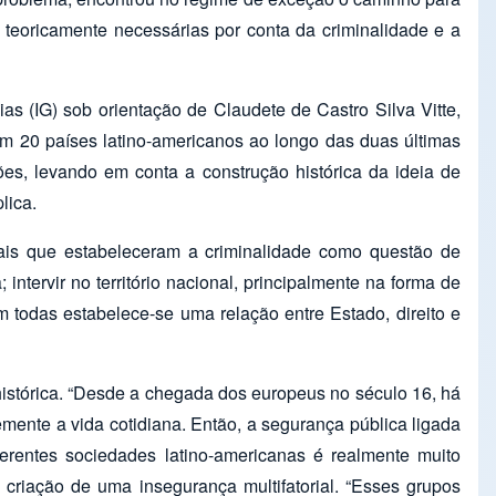
 teoricamente necessárias por conta da criminalidade e a
 (IG) sob orientação de Claudete de Castro Silva Vitte,
 em 20 países latino-americanos ao longo das duas últimas
ões, levando em conta a construção histórica da ideia de
lica.
nais que estabeleceram a criminalidade como questão de
 intervir no território nacional, principalmente na forma de
Em todas estabelece-se uma relação entre Estado, direito e
histórica. “Desde a chegada dos europeus no século 16, há
emente a vida cotidiana. Então, a segurança pública ligada
erentes sociedades latino-americanas é realmente muito
riação de uma insegurança multifatorial. “Esses grupos