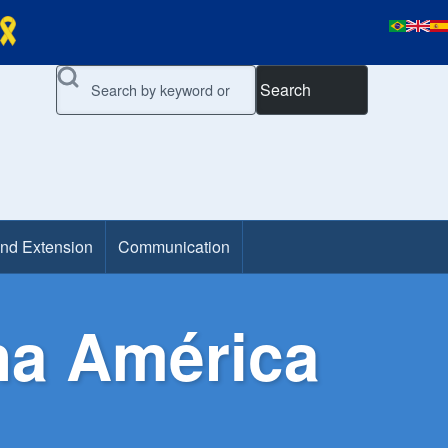
Search
and Extension
Communication
na América