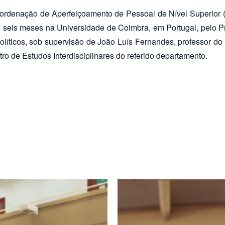
oordenação de Aperfeiçoamento de Pessoal de Nível Superior 
e seis meses na Universidade de Coimbra, em Portugal, pelo Pro
olíticos, sob supervisão de João Luís Fernandes, professor do
 de Estudos Interdisciplinares do referido departamento.