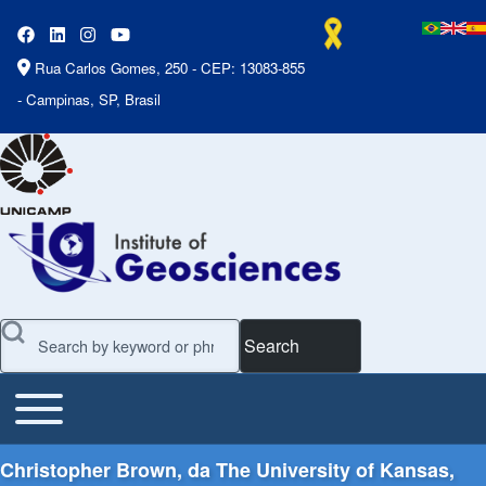
Rua Carlos Gomes, 250 - CEP: 13083-855
- Campinas, SP, Brasil
Search
Toggle main menu
Main Menu
Christopher Brown, da The University of Kansas,