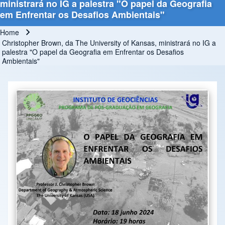
ministrará no IG a palestra "O papel da Geografia
em Enfrentar os Desafios Ambientais"
Home
Breadcrumb
Christopher Brown, da The University of Kansas, ministrará no IG a
palestra "O papel da Geografia em Enfrentar os Desafios
Ambientais"