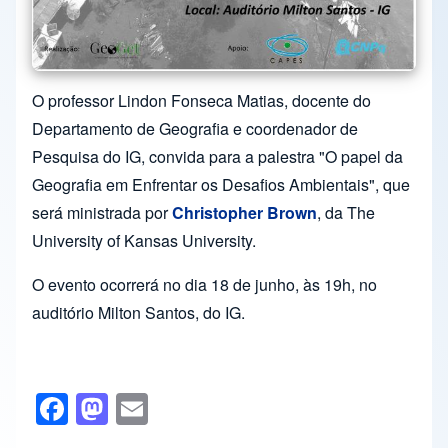
O professor Lindon Fonseca Matias, docente do
Departamento de Geografia e coordenador de
Pesquisa do IG, convida para a palestra "O papel da
Geografia em Enfrentar os Desafios Ambientais", que
será ministrada por
Christopher Brown
, da The
University of Kansas University.
O evento ocorrerá no dia 18 de junho, às 19h, no
auditório Milton Santos, do IG.
F
M
E
a
a
m