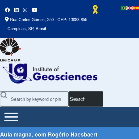
Rua Carlos Gomes, 250 - CEP: 13083-855
- Campinas, SP, Brasil
Search
Toggle main menu
Main Menu
Aula magna, com Rogério Haesbaert