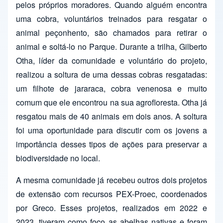
pelos próprios moradores. Quando alguém encontra
uma cobra, voluntários treinados para resgatar o
animal peçonhento, são chamados para retirar o
animal e soltá-lo no Parque. Durante a trilha, Gilberto
Otha, líder da comunidade e voluntário do projeto,
realizou a soltura de uma dessas cobras resgatadas:
um filhote de jararaca, cobra venenosa e muito
comum que ele encontrou na sua agrofloresta. Otha já
resgatou mais de 40 animais em dois anos. A soltura
foi uma oportunidade para discutir com os jovens a
importância desses tipos de ações para preservar a
biodiversidade no local.
A mesma comunidade já recebeu outros dois projetos
de extensão com recursos PEX-Proec, coordenados
por Greco. Esses projetos, realizados em 2022 e
2023, tiveram como foco as abelhas nativas e foram