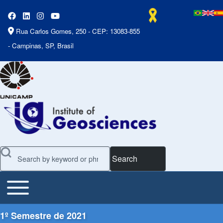
Rua Carlos Gomes, 250 - CEP: 13083-855
- Campinas, SP, Brasil
Search
Toggle main menu
Main Menu
1º Semestre de 2021