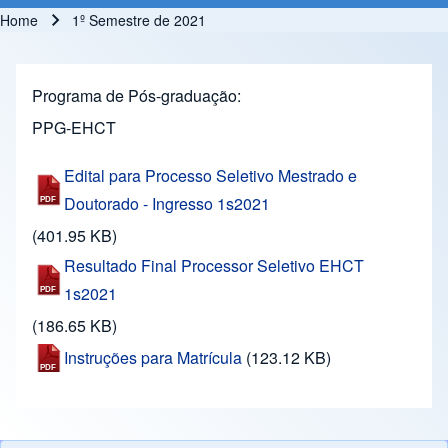
Home
1º Semestre de 2021
Breadcrumb
Programa de Pós-graduação
PPG-EHCT
Edital para Processo Seletivo Mestrado e
Doutorado - Ingresso 1s2021
(401.95 KB)
Resultado Final Processor Seletivo EHCT
1s2021
(186.65 KB)
Instruções para Matrícula
(123.12 KB)