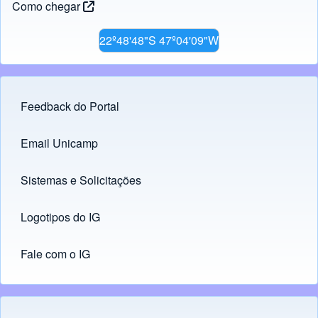
Como chegar
22º48'48"S 47º04'09"W
Feedback do Portal
Footer menu
Email Unicamp
(opens in new tab)
Links
Sistemas e Solicitações
(opens in new tab)
Logotipos do IG
(opens in new tab)
Fale com o IG