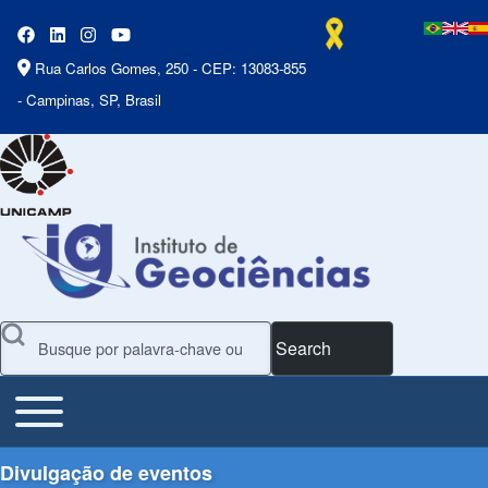
Rua Carlos Gomes, 250 - CEP: 13083-855
- Campinas, SP, Brasil
Search
Toggle main menu
Main Menu
Divulgação de eventos