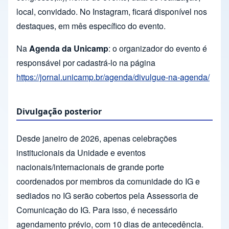
local, convidado. No Instagram, ficará disponível nos
destaques, em mês específico do evento.
Na
Agenda da Unicamp
: o organizador do evento é
responsável por cadastrá-lo na página
https://jornal.unicamp.br/agenda/divulgue-na-agenda/
Divulgação posterior
Desde janeiro de 2026, apenas celebrações
institucionais da Unidade e eventos
nacionais/internacionais de grande porte
coordenados por membros da comunidade do IG e
sediados no IG serão cobertos pela Assessoria de
Comunicação do IG. Para isso, é necessário
agendamento prévio, com 10 dias de antecedência.