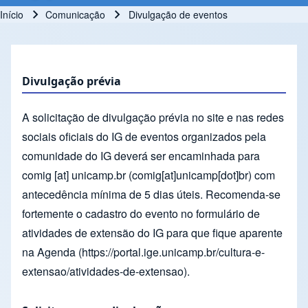
Início
Comunicação
Divulgação de eventos
Trilha de navegação
Divulgação prévia
A solicitação de divulgação prévia no site e nas redes
sociais oficiais do IG de eventos organizados pela
comunidade do IG deverá ser encaminhada para
comig
[at]
unicamp.br
(comig[at]unicamp[dot]br)
com
antecedência mínima de 5 dias úteis. Recomenda-se
fortemente o cadastro do evento no formulário de
atividades de extensão do IG para que fique aparente
na Agenda (https://portal.ige.unicamp.br/cultura-e-
extensao/atividades-de-extensao).