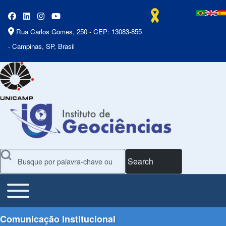
Rua Carlos Gomes, 250 - CEP: 13083-855
- Campinas, SP, Brasil
Search
Toggle main menu
Main Menu
Comunicação institucional