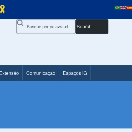
Search
 Extensão
Comunicação
Espaços IG