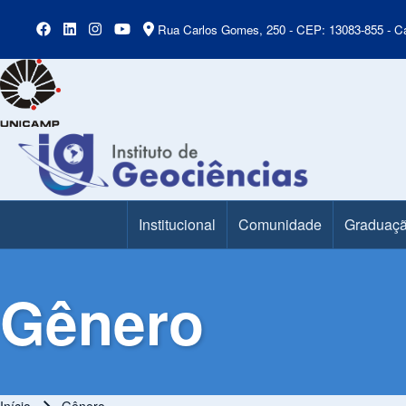
Rua Carlos Gomes, 250 - CEP: 13083-855 - Ca
Institucional
Comunidade
Graduaç
Main Menu
Gênero