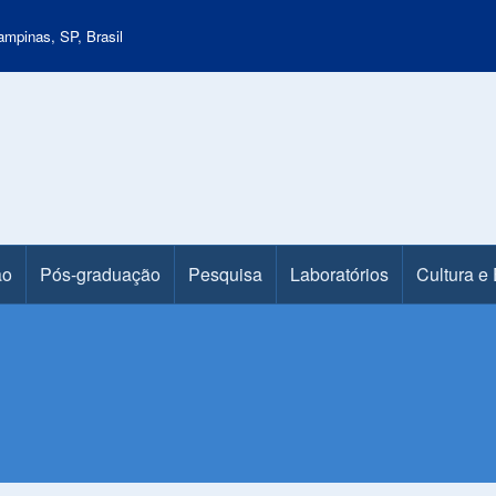
mpinas, SP, Brasil
ão
Pós-graduação
Pesquisa
Laboratórios
Cultura e